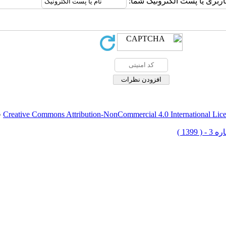
اربری یا پست الکترونیک شما:
Creative Commons Attribution-NonCommercial 4.0 International Lic
ق