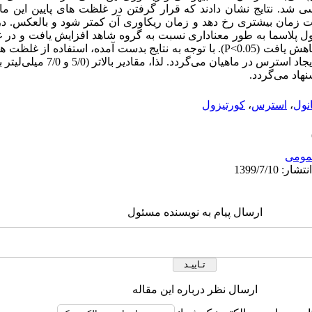
مان بیشتری رخ دهد و زمان ریکاوری آن کمتر شود و بالعکس. در غ
زول پلاسما به طور معناداری نسبت به گروه شاهد افزایش یافت و در
(
P<0.05
)
. با توجه به نتایج بدست آمده،
گردد. لذا، مقادیر بالا
نهاد می
گردد.
نول
،
استرس
،
کورتیزول
ومى
ارسال پیام به نویسنده مسئول
ارسال نظر درباره این مقاله