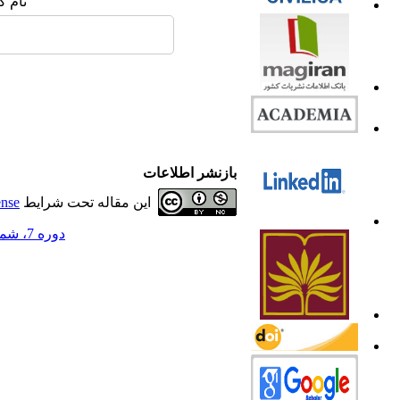
نام ک
بازنشر اطلاعات
این مقاله تحت شرایط
ense
دوره 7، شماره 3 - ( 1399 )