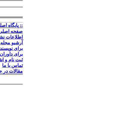
:: پايگاه اصلي
صفحه اصلی
اطلاعات نش
آرشیو مجله 
برای نویسند
برای داوران
ثبت نام و ا
تماس با ما
مقالات در ح