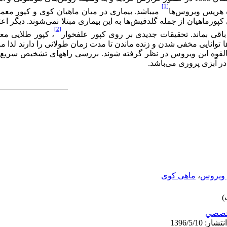
[1]
ه هرپس ویروس‌ها
میباشد. بیماری در میان ماهیان کوی و کپور مع
ورماهیان از جمله گلدفیش‌ها به این بیماری مبتلا نمی‌شوند. دیگر اعت
[2]
 باقی بماند. تحقیقات جدیدی بر روی کپور علفخوار
، کپور طلایی مع
ها توانایی مخفی شدن و زنده ماندن تا مدت زمان طولانی را دارند لذا م
 بالقوه این ویروس در نظر گرفته شوند
.
بررسی راههای تشخیص سریع ، 
در آبزی پروری می‌باشد.
ویروس
،
ماهی کوی
صصي