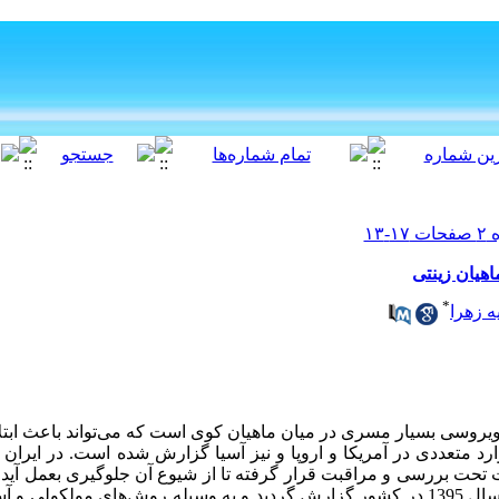
هیان زینتی
*
ه زهرا
وسی بسیار مسری در میان ماهیان کوی است که می‌تواند باعث ابتلا
رد متعددی در آمریکا و اروپا و نیز آسیا گزارش شده است
.
در ایران 
 تحت بررسی و مراقبت قرار گرفته تا از شیوع آن جلوگیری بعمل آید. ا
بار توسط رحمتی هولاسو و همکاران در سال 1395 در کشور گزارش گردید و به وسیله روش‌های 