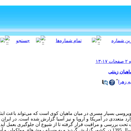
هیان زینتی
*
ه زهرا
وسی بسیار مسری در میان ماهیان کوی است که می‌تواند باعث ابتلا
رد متعددی در آمریکا و اروپا و نیز آسیا گزارش شده است
.
در ایران 
 تحت بررسی و مراقبت قرار گرفته تا از شیوع آن جلوگیری بعمل آید. ا
بار توسط رحمتی هولاسو و همکاران در سال 1395 در کشور گزارش گردید و به وسیله روش‌های 