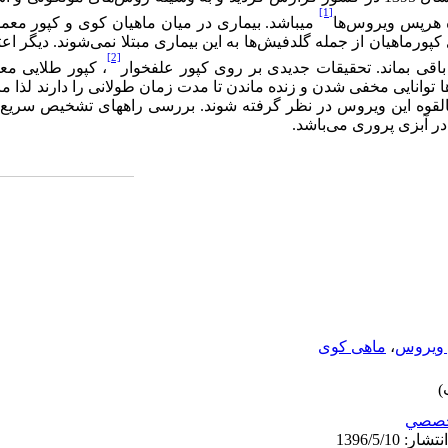
[1]
ه هرپس ویروس‌ها
میباشد. بیماری در میان ماهیان کوی و کپور مع
ورماهیان از جمله گلدفیش‌ها به این بیماری مبتلا نمی‌شوند. دیگر اعت
[2]
 باقی بماند. تحقیقات جدیدی بر روی کپور علفخوار
، کپور طلایی مع
ها توانایی مخفی شدن و زنده ماندن تا مدت زمان طولانی را دارند لذا م
 بالقوه این ویروس در نظر گرفته شوند
.
بررسی راههای تشخیص سریع ، 
در آبزی پروری می‌باشد.
ویروس
،
ماهی کوی
صصي