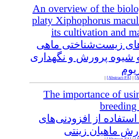
An overview of the biolo
platy Xiphophorus macula
its cultivation and 
‌های زیست‌‌شناختی ماهی
پلاتی (Xiphophorus maculatus) وه پرورش و نگهداری
ریوم
|
[Abstract-FA]
|
[A
The importance of usin
breeding 
ستفاده از افزودنی‌‌های
رش ماهیان زینتی