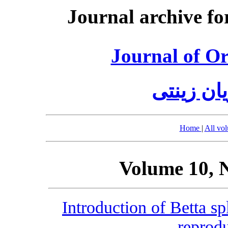
Journal archive fo
Journal of O
ان زینتی
Home
|
All vo
Volume 10, 
Introduction of Betta s
reprod