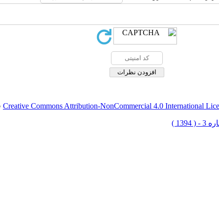
Creative Commons Attribution-NonCommercial 4.0 International Lic
ق