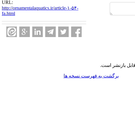
URL:
http://ornamentalaquatics.ir/article-۱-۵۴-
fa.html
ابل بازنشر است.
برگشت به فهرست نسخه ها