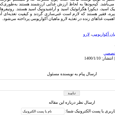
ا می‌باشد. کپه‌پودها به لحاظ ارزش غذایی ارزشمند هستند به‌طوری
یک اسید، دیکوزا هگزانوئیک اسید و آراشیدونیک اسید هستند. روتیفرها و
ره، فقیر هستند که لازم است غنی‌سازی گردند و کیفیت تغذیه‌ای آنه
اهمیت غذاهای زنده در تغذیه لارو ماهیان آکواریومی پرداخته می‌شود.
ان آکواریومی
،
لارو
خصصي
ارسال پیام به نویسنده مسئول
ارسال نظر درباره این مقاله
اربری یا پست الکترونیک شما: