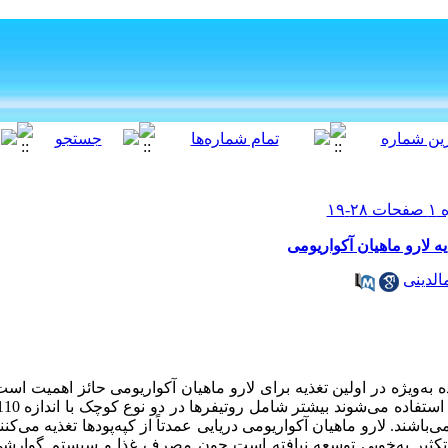
ه لارو ماهیان آکواریومی
الدینی
ده به‌ویژه در اولین تغذیه برای لارو ماهیان آکواریومی حائز اهمیت اس
 و کپه‌پود می‌باشند. لارو ماهیان آکواریومی دریایی عمدتاً از کپه‌پودها تغذیه می‌
ز تکثیر به‌خوبی توسعه‌ نیافته است چون مصرف غذا و سیستم گوارشی