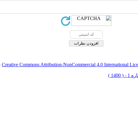
Creative Commons Attribution-NonCommercial 4.0 International Lic
ق