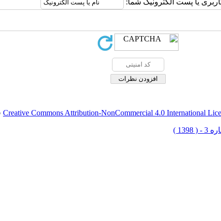
اربری یا پست الکترونیک شما:
Creative Commons Attribution-NonCommercial 4.0 International Lic
ق