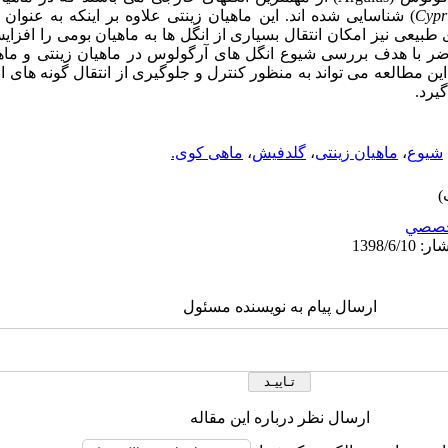
Cypr
) شناسایی شده ­اند. این ماهیان زینتی علاوه بر اینکه به عنوان 
طبیعی نیز امکان انتقال بسیاری از انگل­ ها به ماهیان بومی را افزایش 
ر با هدف بررسی شیوع انگل­ های آرگولوس در ماهیان زینتی و ماهیا
ن مطالعه می­ تواند به­ منظور کنترل و جلوگیری از انتقال گونه ­های ا
یرد.
شیوع
،
ماهیان زینتی
،
گلدفیش
،
ماهی کوی.
صصي
ارسال پیام به نویسنده مسئول
ارسال نظر درباره این مقاله