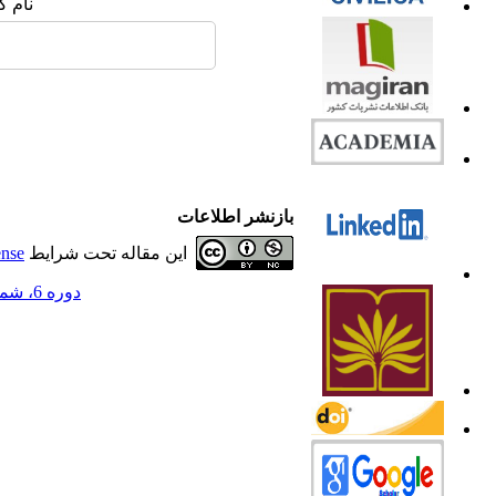
نام ک
بازنشر اطلاعات
این مقاله تحت شرایط
ense
دوره 6، شماره 3 - ( 1398 )