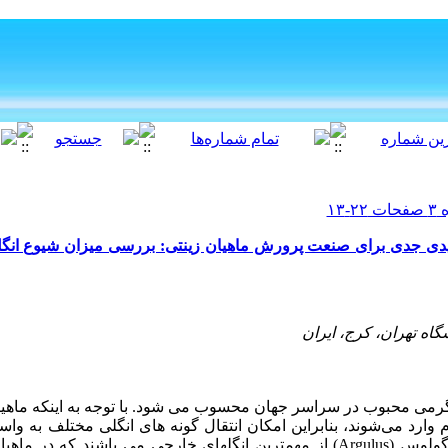
اه تهران، کرج، ایران
ی محبوب در سراسر جهان محسوب می­ شود. با توجه به اینکه ماهیان ز
م وارد می‌شوند، بنابراین امکان انتقال گونه ­های انگلی مختلف به ­وا
گولوس (
Argulus
) از مهم­ترین انگل­های خارجی می­ باشند که در ماهی