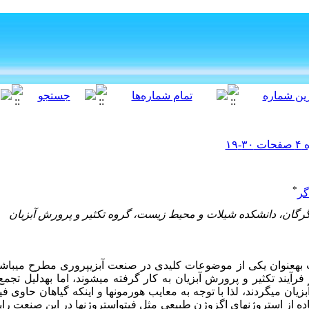
*
گر
رگان، دانشکده شیلات و محیط زیست، گروه تکثیر و پرورش آبزیان
فرآیند تکثیر و پرورش آبزیان به کار گرفته می­شوند، اما به­دلیل تج
زیان می­گردند، لذا با توجه به معایب هورمون­ها و این­که گیاهان حاوی 
ه از استروژن­های اگزوژن طبیعی مثل فیتواستروژن­ها در این صنعت رایج 