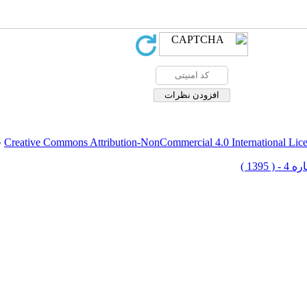
Creative Commons Attribution-NonCommercial 4.0 International Lic
ق