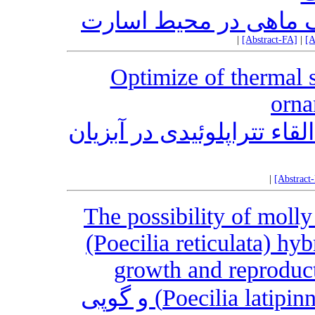
قک ماهی در محیط اسارت
|
[Abstract-FA]
|
[A
Optimize of thermal s
orna
ء تتراپلوئیدی در آبزیان
|
[Abstract
The possibility of molly
(Poecilia reticulata) hy
growth and reproduct
امکان دورگه‌گیری بین مولی (Poecilia latipinna) و گوپی