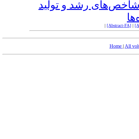
(Poecilia reticulata) رشد و تولید
ها
|
[Abstract-FA]
|
[A
Home
|
All vo