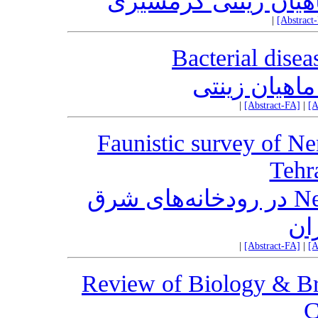
یان زینتی گرمسیری
|
[Abstract
Bacterial disea
ماهیان زینتی
|
[Abstract-FA]
|
[A
Faunistic survey of Ne
Tehr
بررسی فونستیک Nemacheilidae در رودخانه‌های شرق
ان
|
[Abstract-FA]
|
[A
Review of Biology & Br
C