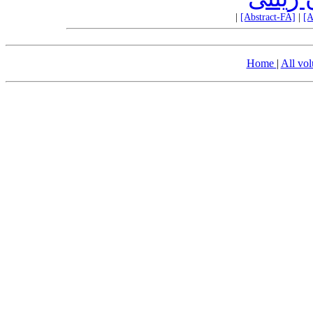
|
[Abstract-FA]
|
[A
Home
|
All vo