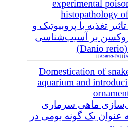
experimental poiso
histopathology of
یر تغذیه با پروبیوتیک و
روکسن بر آسیب‌شناسی
ا
|
[Abstract-FA]
|
[A
Domestication of snak
aquarium and introducin
ornament
ی‌سازی ماهی سرماری
(Channa gachua) یک گونه بومی در
زینتی