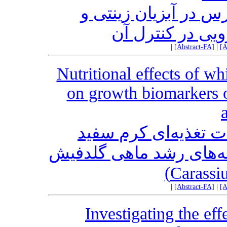
س در آبزیان زینتی و
رویی در کنترل آن
|
[Abstract-FA]
|
[A
Nutritional effects of w
on growth biomarkers o
ت تغذیه‌ای کرم سفید
(Enchytaerus albidus) شد ماهی گلدفیش
|
[Abstract-FA]
|
[A
Investigating the eff