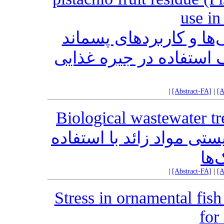
use in
‌ها و کاربردهای پسماند
میوه پسته (Pistacia vera)ده در جیره غذایی
|
[Abstract-FA]
|
[A
Biological wastewater tr
ستی مواد زائد با استفاده
‌ها
|
[Abstract-FA]
|
[A
Stress in ornamental fish
for 