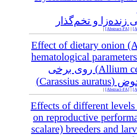
 زنده‌زا و تخم‌گذار
|
[Abstract-FA]
|
[A
Effect of dietary onion 
hematological parameters
تجویز خوراکی پودر پیاز (Allium cepa) روی برخی
رمز حوض
|
[Abstract-FA]
|
[A
Effects of different leve
on reproductive performa
scalare) breeders and larv