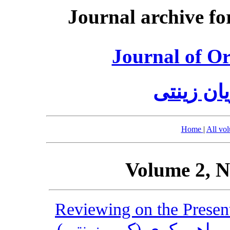
Journal archive fo
Journal of O
ان زینتی
Home
|
All vo
Volume 2, N
Reviewing on the Present
ل ماهی کوی (کپور زینتی