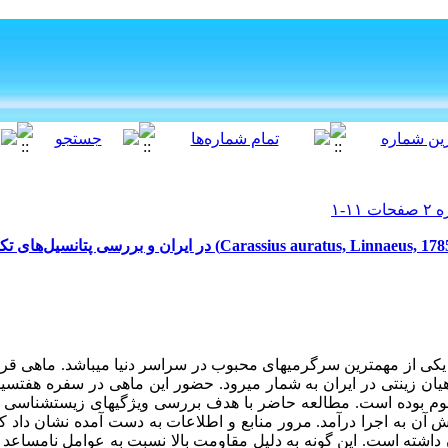
کی از مهم­ترین سرگرمی­های محبوب در سراسر دنیا می­باشد. ماهی قرم
هیان زینتی در ایران به شمار می­رود. حضور این ماهی در سفره هفت­سی
سوم بوده است. مطالعه حاضر با هدف بررسی ویژگی­های زیست­شناسی م
ش آن به اجرا درآمد. مرور منابع و اطلاعات به دست آمده نشان داد ک
 داشته است. این گونه به دلیل
مقاومت بالا نسبت به عوامل نامساعد