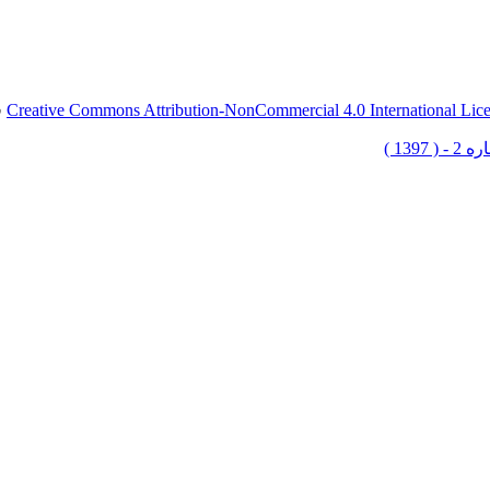
Creative Commons Attribution-NonCommercial 4.0 International Lic
ق