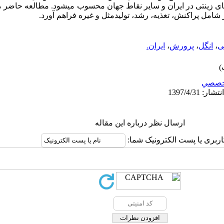
­های زینتی در ایران و سایر نقاط جهان محسوب می­شود.
مطالعه حاضر می
 شامل پراکنش، تغذیه، رشد، تولیدمثل و غیره فراهم آورد.
ی
،
انگل
،
پرورش
،
ایران.
خصصي
ارسال نظر درباره این مقاله
اربری یا پست الکترونیک شما: