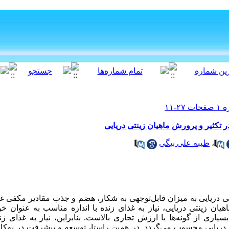
 تکثیر و پرورش ماهیان زینتی دریایی
،
طیبه علی بیگی
تی دریایی به میزان قابل‌توجهی به شکار، هضم و جذب مقادیر مکفی غ
هیان زینتی دریایی، نیاز به غذای زنده با اندازه مناسب به عنوان خ
اری از گونه‌ها با ارزش تجاری بالاست. بنابراین، نیاز به غذای زند
دریایی محسوب می‌گردد. در همین راستا، توسعه و پیشرفت در به‌کا