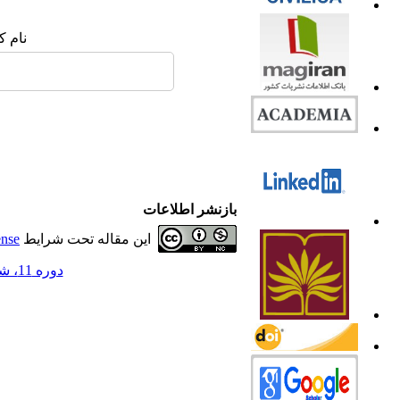
نام ک
بازنشر اطلاعات
این مقاله تحت شرایط
ense
دوره 11، شماره 1 - ( 1403 )