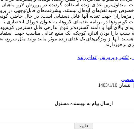
متداول‌ترین غذای زنده استفاده گردیده در پرورش لارو ماهیان زی
ه‌خصوص جنبه تغذیه‌ای ایده‌ال نیستند. پیشرفت‌های قابل‌توجهی در پر
 و مژه‌داران جهت تغذیه آنها قابل دستیابی است. در حال حاضر، گونه‌
کت کوپه‌پودها در برنامه تغذیه‌ای لاروها، به عنوان خوراک انحصاری 
ه‌ای بالای آنها و دامنه گسترد‌ه‌تر تنوع اندازهی قابل دسترس کوپه‌پ
 سبب دارا بودن اندازه کوچک، یک منبع غذایی مناسب جهت استفاده 
 هستند. آنها از ویژگی‌های یک غذای زنده موثر مانند تولید مثل سریع،
زی برخوردارند.
ی
،
تکثیر و پرورش
،
غذای زنده
صصي
ارسال پیام به نویسنده مسئول