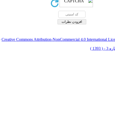
Creative Commons Attribution-NonCommercial 4.0 International Lic
ق