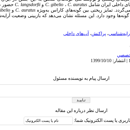
ای داخلی ایران شامل
C. auratus
،
C. gibelio
و
C. langsdorfii
حضور دا
ی‌‌گردد.
تمایز ریختی
بین گونه‌‌های کاراس به‌ویژه
C. auratus
و
ibelio
ونه‌‌ها وجود دارد. این مسئله نشان می‌‌دهد که بازبینی وضعیت آرایه‌‌
رایه‌‌شناسی
،
پراکنش
،
آب‌های داخلی
خصصي
ارسال پیام به نویسنده مسئول
ارسال نظر درباره این مقاله
اربری یا پست الکترونیک شما: