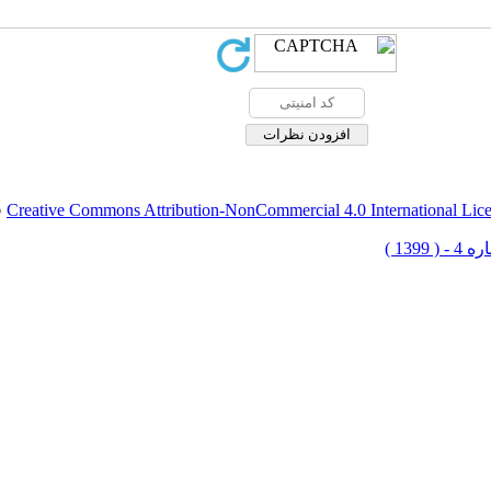
Creative Commons Attribution-NonCommercial 4.0 International Lic
ق