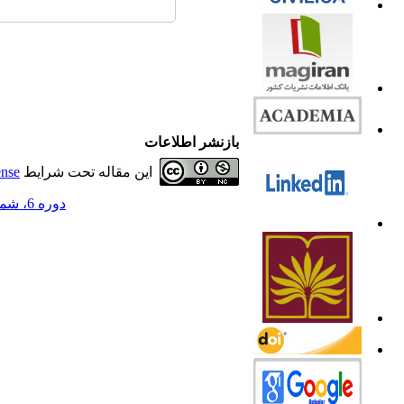
بازنشر اطلاعات
این مقاله تحت شرایط
ense
دوره 6، شماره 1 - ( 1398 )