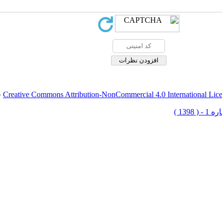
Creative Commons Attribution-NonCommercial 4.0 International Lic
ق