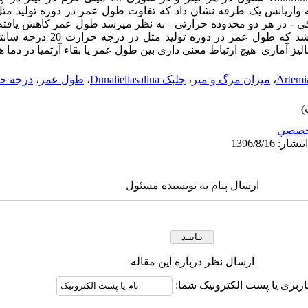
واریانس یک طرفه نشان داد که تفاوت طول عمر در دوره تولید مثل 
ی - در هر دو محدوده حرارتی - به نظر میرسد طول عمر کاهش یافته 
بدست آمده از اثر فاکتور دما مشخص شد ک
،
میزان مرگ و میر
،
جلبک Dunaliellasalina
،
طول عمر
،
درجه ح
خصصي
ارسال پیام به نویسنده مسئول
ارسال نظر درباره این مقاله
اربری یا پست الکترونیک شما: