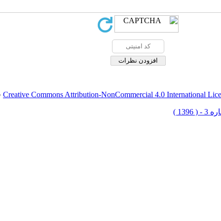
Creative Commons Attribution-NonCommercial 4.0 International Lic
ق