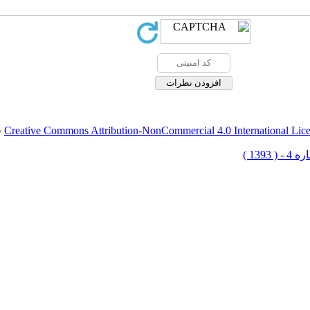
Creative Commons Attribution-NonCommercial 4.0 International Lic
ق