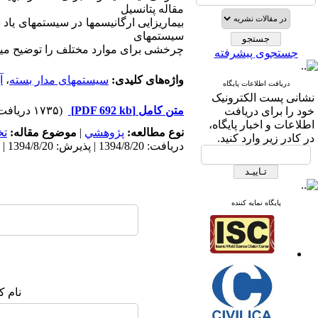
مقاله پتانسیل
بیماریزایی ارگانیسمها در سیستمهای یاد
سیستمهای
چرخشی برای موارد مختلف را توضیح میدهد
جستجوی پیشرفته
واژه‌های کلیدی:
سیستمهای مدار بسته
،
آ
دریافت اطلاعات پایگاه
نشانی پست الکترونیک
متن کامل
[PDF 692 kb]
(۱۷۳۵ دریافت)
خود را برای دریافت
اطلاعات و اخبار پایگاه،
نوع مطالعه:
پژوهشي
|
موضوع مقاله:
ت
در کادر زیر وارد کنید.
دریافت: 1394/8/20 | پذیرش: 1394/8/20 | انتشار: 1394/8/20
پایگاه نمایه کننده
نام ک