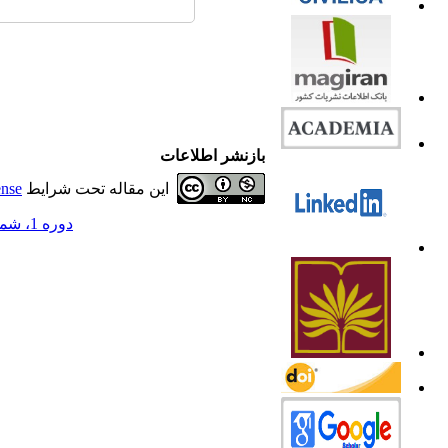
بازنشر اطلاعات
این مقاله تحت شرایط
ense
دوره 1، شماره 4 - ( 1393 )