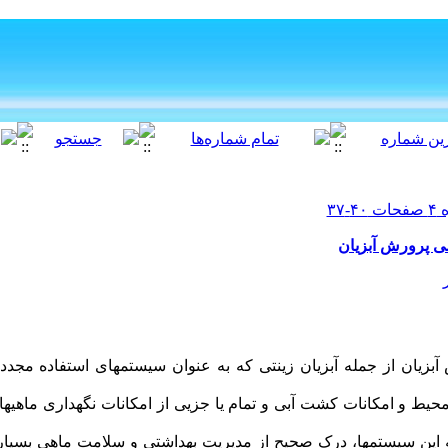
ی پرورش آبزیان
یان از جمله آبزیان زینتی که به عنوان سیستمهای استفاده مجدد 
در محیط و امکانات کشت آبی و تمام یا جزیی از امکانات نگهداری ماهی
ه این سیستمها، درک صحیح از مدیریت بهداشتی و سلامت ماهی بسیا