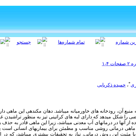
*
ری
،
حمیده ذکریایی
ست که منبع آن، رودخانه های خاورمیانه میباشد. دهان مکندهی این ماهی د
 را شکل میدهد که دارای لبه های کراتینی تیز به منظور تراشیدن غ
ده از آنها در درمانهای آب معدنی میباشد، زیرا این ماهی قادر به 
 ماهی درمانی روشی مناسب و مطمئن برای بیماریهای انسانی است یا
ویا مثبت این روش درمانی، نیاز به تحقیقات بیشتری میباشد، که در 