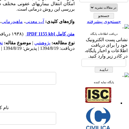
امکان انتقال بیماریهای عفونی مختلف
بررسی این روش درمانی است.
جستجوی پیشرفته
واژه‌های کلیدی:
آب معدنی
،
ماهیدرمانی
،
متن کامل
[PDF 1155 kb]
(۱۹۳۸ دریافت)
دریافت اطلاعات پایگاه
نشانی پست الکترونیک
نوع مطالعه:
پژوهشي
|
موضوع مقاله:
ت
خود را برای دریافت
دریافت: 1394/8/19 | پذیرش: 1394/8/19 | انتشار: 1394/8/19
اطلاعات و اخبار پایگاه،
در کادر زیر وارد کنید.
پایگاه نمایه کننده
نام ک