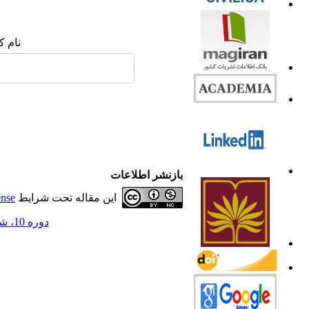
نام ک
بازنشر اطلاعات
این مقاله تحت شرایط
ense
دوره 10، شماره 4 - ( 1402 )