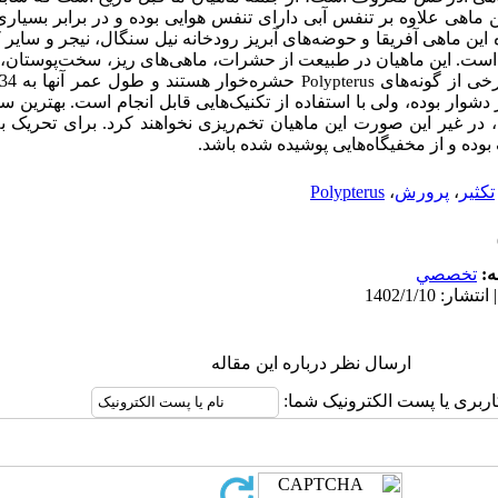
ماهی علاوه بر تنفس آبی دارای تنفس هوایی بوده و در برابر بسیاری 
ن ماهی آفریقا و حوضه‌های آبریز رودخانه نیل سنگال، نیجر و سایر
. این ماهیان در طبیعت از حشرات، ماهی‌های ریز، سخت‌پوستان، لا
برخی از گونه‌های
Polypterus
دشوار بوده، ولی با استفاده از تکنیک‌هایی قابل انجام است. بهترین س
30 سانتی‌متر است، در غیر این صورت این ماهیان تخم‌ریزی نخواهند کرد. برای تحری
وده و از مخفیگاه‌هایی پوشیده شده باشد.
تکثیر
،
پرورش
،
Polypterus
ه:
تخصصي
ارسال نظر درباره این مقاله
اربری یا پست الکترونیک شما: