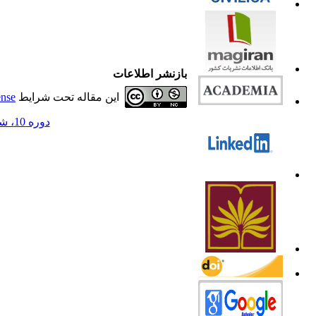
بازنشر اطلاعات
این مقاله تحت شرایط
ense
دوره 10، شماره 1 - ( 1402 )