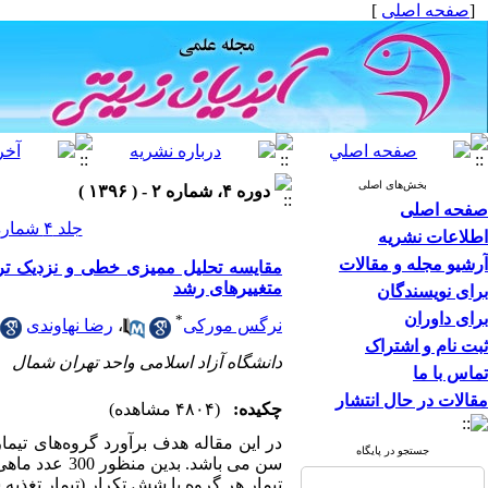
[
صفحه اصلی
]
بخش‌های اصلی
دوره ۴، شماره ۲ - ( ۱۳۹۶ )
صفحه اصلی
جلد ۴ شماره ۲ صفحات ۳۸-۳۳
اطلاعات نشریه
آرشیو مجله و مقالات
متغییرهای رشد
برای نویسندگان
برای داوران
*
نرگس مورکی
،
رضا نهاوندی
ثبت نام و اشتراک
دانشگاه آزاد اسلامی واحد تهران شمال
تماس با ما
مقالات در حال انتشار
چکیده:
(۴۸۰۴ مشاهده)
در این مقاله هدف برآورد گروه‌های تیم
جستجو در پایگاه
تیمار هر گروه با شش تکرار (تیمار تغذی