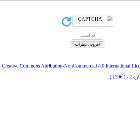
Creative Commons Attribution-NonCommercial 4.0 International Lic
ق