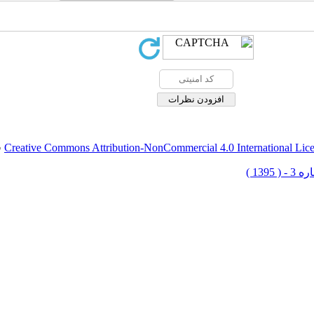
Creative Commons Attribution-NonCommercial 4.0 International Lic
ق