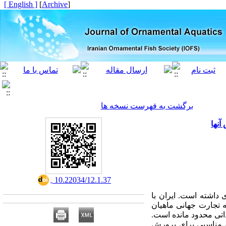
[ English ]
]
Archive
[
برگشت به فهرست نسخه ها
آنها
‎ 10.22034/12.1.37
داشته است. ایران با
چه تجارت جهانی ماهیان
و وارداتی محدود مانده است.
ی مناسبی برای پرورش