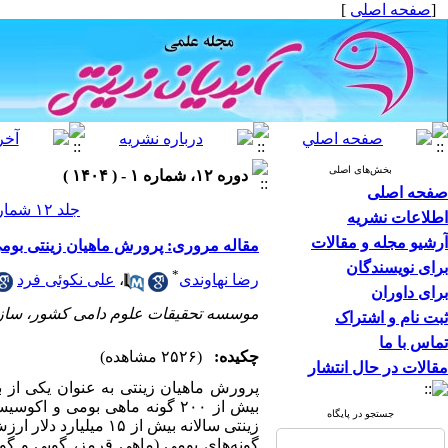
[
صفحه اصلی
]
بخش‌های اصلی
دوره ۱۲، شماره ۱ - ( ۱۴۰۴ )
صفحه اصلی
جلد ۱۲ شماره ۱ صفحات ۵۱-۳۷
اطلاعات نشریه
آرشیو مجله و مقالات
مقاله مروری:‌ پرورش ماهیان زینتی بومی:
برای نویسندگان
*
رضا نهاوندی
،
علی نکوئی فرد
برای داوران
موسسه تحقیقات علوم دامی کشور، سازم
ثبت نام و اشتراک
تماس با ما
چکیده:
(۲۵۲۶ مشاهده)
مقالات در حال انتشار
پرورش ماهیان زینتی به عنوان یکی از 
بیش از ۲۰۰ گونه ماهی بومی و
جستجو در پایگاه
زینتی سالانه بیش از 
گونه‌های بومی (ماهی قرمز، گوپی و گو