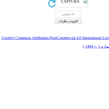
Creative Commons Attribution-NonCommercial 4.0 International Lic
ق