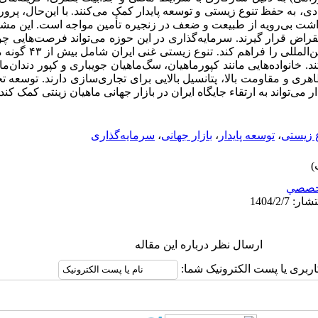
صادی، به حفظ تنوع زیستی و توسعه پایدار کمک می‌کنند
با این‌حال، پرو
.
داشت بی‌رویه از طبیعت و ضعف در زنجیره تأمین مواجه است. این م
راض قرار گیرند. سرمایه‌گذاری در این حوزه می‌تواند فرصت‌هایی چ
المللی را فراهم کند
تنوع زیستی غن
.
خانواده‌هایی مانند کپورماهیان، سگ‌ماهیان جویباری و کپور دندان‌ما
 ظاهری و مقاومت بالا، پتانسیل بالایی برای تجاری‌سازی دارند. توسع
ار می‌تواند به ارتقاء جایگاه ایران در بازار جهانی ماهیان زینتی کمک کند
 زیستی
،
توسعه پایدار
،
بازار جهانی
،
سرمایه‌گذاری
خصصي
ارسال نظر درباره این مقاله
اربری یا پست الکترونیک شما: