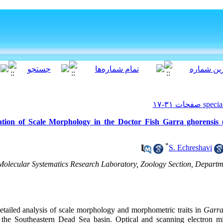
tion of Scale Morphology in the Doctor Fish Garra ghorensis (
*
S. Echreshavi
Molecular Systematics Research Laboratory, Zoology Section, Departmen
detailed analysis of scale morphology and morphometric traits in
Garra
f the Southeastern Dead Sea basin. Optical and scanning electron m