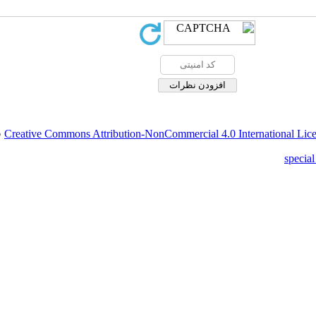
.
Creative Commons Attribution-NonCommercial 4.0 International Lic