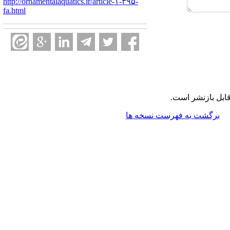
http://ornamentalaquatics.ir/article-۱-۳۹۵-
fa.html
قابل بازنشر است
برگشت به فهرست نسخه ها