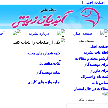
[
صفحه اصلی
]
بخش‌های اصلی
یکی از صفحات را انتخاب کنید
:
صفحه اصلی
اطلاعات نشریه
کلیه شماره‌های مجله
آرشیو مجله و مقالات
آخرین شماره
برای نویسندگان
برای داوران
نمایه نویسندگان
ثبت نام و اشتراک
نمایه واژه های کلیدی
تماس با ما
مقالات در حال انتشار
جستجو در پایگاه