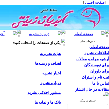
[
صفحه اصلی
]
بخش‌های اصلی
یکی از صفحات را انتخاب کنید
:
صفحه اصلی
اطلاعات نشریه
هیات تحریریه
آرشیو مجله و مقالات
اهداف و زمینه‌ها
برای نویسندگان
برای داوران
اخبار نشریه
ثبت نام و اشتراک
درباره نشریه
تماس با ما
مقالات در حال انتشار
منشور اخلاقی نشریه
جستجو در پایگاه
بانک ها و نمایه ها