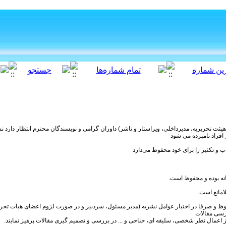
هیئت تحریریه، مدیرداخلی، ویراستار و ناشر) داوران گرامی و نویسندگان محترم انتظار دارد نس
افراد نامبرده می شود
پ و تکثیر را برای خود محفوظ می‌دارد
نه بوده و محفوظ است.
لامانع است.
حفوظ و صرفا در اختیار عوامل نشریه (مدیر مسئول، سردبیر و در صورت لزوم اعضای هیات تح
رسی مقالات
اعمال نظر شخصی، سلیقه ای، جناحی و ... در بررسی و تصمیم گیری مقالات پرهیز نمایند.