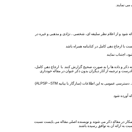
می نمایند.
ه شود و از اعلام نظر سلیقه ای، شخصی ، نژادی و مذهبی و غیره در
ت با ارجاع دهی کامل در کتابنامه همراه باشد
، اجتناب نمایند
 ذکر و داده ها را به صورت صحیح گزارش کنند. با ارجاع دهی کامل،
ست و ترجمه از آثار دیگران بدون ذکر عنوان در مقاله خودداری
د. دسترسی عمومی به این اطلاعات (سازگار با بیانیه
ALPSP –STM
)
له آورده شود
مکار در مقاله ذکر می شوند و نویسنده اصلی مقاله می بایست نسبت
ت به ارائه آن به توافق رسیده باشند