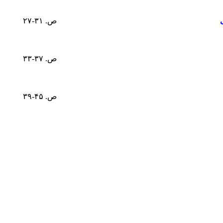
ص. ۳۱-۲۷
ص. ۳۷-۳۳
ص. ۴۵-۳۹