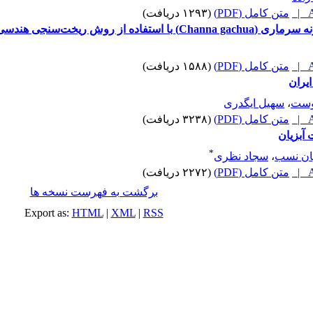
A
متن کامل (PDF)
(۱۲۹۳ دریافت)
ه از روش ریخت‌سنجی هندسی
A
متن کامل (PDF)
(۱۵۸۸ دریافت)
یران
وست
،
سهیل ایگدری
A
متن کامل (PDF)
(۳۲۳۸ دریافت)
 آبزیان
*
یان نسب
،
سجاد نظری
A
متن کامل (PDF)
(۲۲۷۲ دریافت)
برگشت به فهرست نسخه ها
Export as:
HTML
|
XML
|
RSS